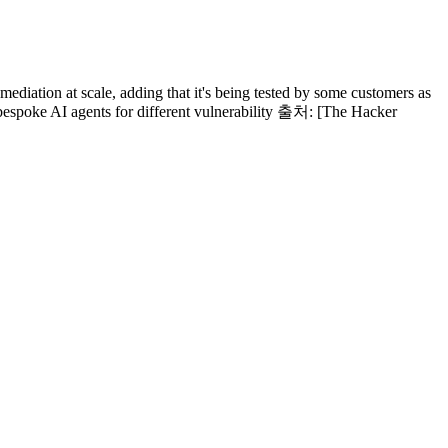
ediation at scale, adding that it's being tested by some customers as
 bespoke AI agents for different vulnerability 출처: [The Hacker