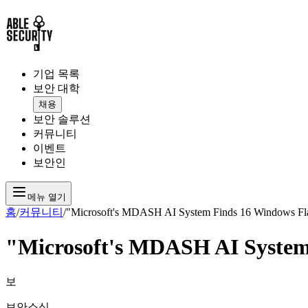
기업 목록
보안 대학
채용
보안 솔루션
커뮤니티
이벤트
보안인
메뉴 열기
홈
/
커뮤니티
/
"Microsoft's MDASH AI System Finds 16 Windows Fla
"Microsoft's MDASH AI System 
보
보안소식