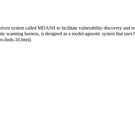
driven system called MDASH to facilitate vulnerability discovery and rem
tic scanning harness, is designed as a model-agnostic system that uses
m-finds-16.html)