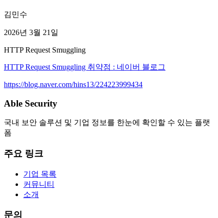
김민수
2026년 3월 21일
HTTP Request Smuggling
HTTP Request Smuggling 취약점 : 네이버 블로그
https://blog.naver.com/hins13/224223999434
Able Security
국내 보안 솔루션 및 기업 정보를 한눈에 확인할 수 있는 플랫
폼
주요 링크
기업 목록
커뮤니티
소개
문의