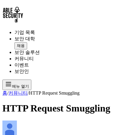
기업 목록
보안 대학
채용
보안 솔루션
커뮤니티
이벤트
보안인
메뉴 열기
홈
/
커뮤니티
/
HTTP Request Smuggling
HTTP Request Smuggling