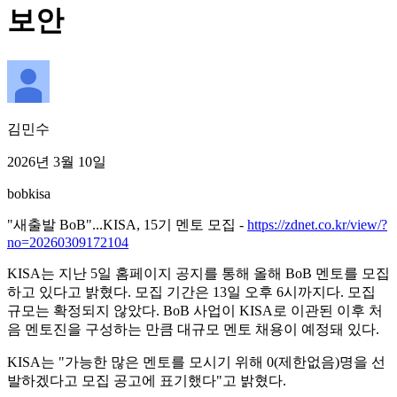
보안
김민수
2026년 3월 10일
bob
kisa
"새출발 BoB"...KISA, 15기 멘토 모집 -
https://zdnet.co.kr/view/?
no=20260309172104
KISA는 지난 5일 홈페이지 공지를 통해 올해 BoB 멘토를 모집
하고 있다고 밝혔다. 모집 기간은 13일 오후 6시까지다. 모집
규모는 확정되지 않았다. BoB 사업이 KISA로 이관된 이후 처
음 멘토진을 구성하는 만큼 대규모 멘토 채용이 예정돼 있다.
KISA는 "가능한 많은 멘토를 모시기 위해 0(제한없음)명을 선
발하겠다고 모집 공고에 표기했다"고 밝혔다.