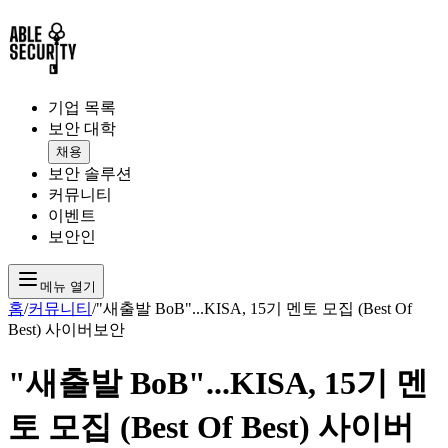
기업 목록
보안 대학
채용
보안 솔루션
커뮤니티
이벤트
보안인
메뉴 열기
홈
/
커뮤니티
/
"새출발 BoB"...KISA, 15기 멘토 모집 (Best Of
Best) 사이버보안
"새출발 BoB"...KISA, 15기 멘
토 모집 (Best Of Best) 사이버