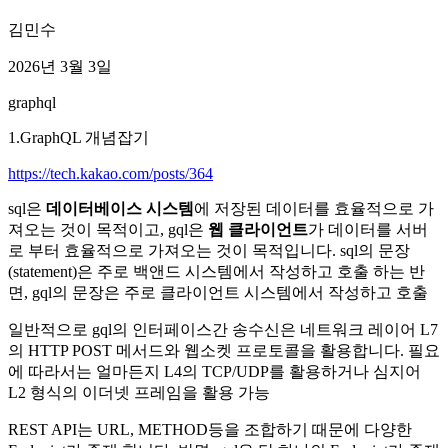
김민수
2026년 3월 3일
graphql
1.GraphQL 개념잡기
https://tech.kakao.com/posts/364
sql은
데이터베이스 시스템
에 저장된 데이터를 효율적으로 가
져오는 것이 목적이고, gql은
웹 클라이언트
가 데이터를 서버
로 부터 효율적으로 가져오는 것이 목적입니다. sql의 문장
(statement)은 주로 백앤드 시스템에서 작성하고 호출 하는 반
면, gql의 문장은 주로 클라이언트 시스템에서 작성하고 호출
일반적으로 gql의 인터페이스간 송수신은 네트워크 레이어 L7
의 HTTP POST 메서드와 웹소켓 프로토콜을 활용합니다. 필요
에 따라서는 얼마든지 L4의 TCP/UDP를 활용하거나 심지어
L2 형식의 이더넷 프레임을 활용 가능
REST API는 URL, METHOD등을 조합하기 때문에 다양한