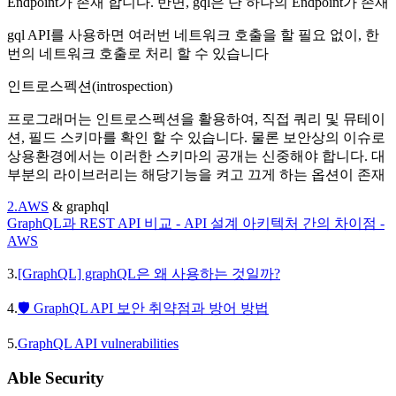
Endpoint가 존재 합니다. 반면, gql은 단 하나의 Endpoint가 존재
gql API를 사용하면 여러번 네트워크 호출을 할 필요 없이, 한
번의 네트워크 호출로 처리 할 수 있습니다
인트로스펙션(introspection)
프로그래머는 인트로스펙션을 활용하여, 직접 쿼리 및 뮤테이
션, 필드 스키마를 확인 할 수 있습니다. 물론 보안상의 이슈로
상용환경에서는 이러한 스키마의 공개는 신중해야 합니다. 대
부분의 라이브러리는 해당기능을 켜고 끄게 하는 옵션이 존재
2.AWS
& graphql
GraphQL과 REST API 비교 - API 설계 아키텍처 간의 차이점 -
AWS
3.
[GraphQL] graphQL은 왜 사용하는 것일까?
4.
🛡️ GraphQL API 보안 취약점과 방어 방법
5.
GraphQL API vulnerabilities
Able Security