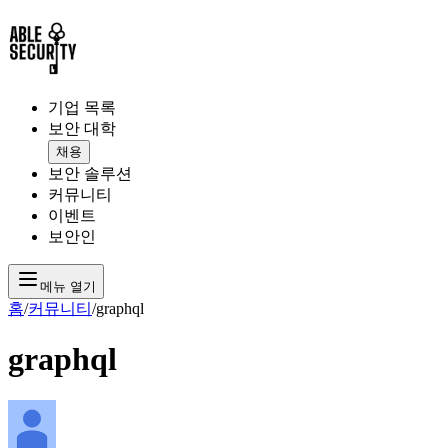
기업 목록
보안 대학
채용
보안 솔루션
커뮤니티
이벤트
보안인
메뉴 열기
홈
/
커뮤니티
/
graphql
graphql