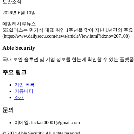
보안소식
2026년 6월 10일
데일리시큐
뉴스
SK쉴더스는 민기식 대표 취임 1주년을 맞아 지난 1년간의 주요 
(https://www.dailysecu.com/news/articleView.html?idxno=207108)
Able Security
국내 보안 솔루션 및 기업 정보를 한눈에 확인할 수 있는 플랫폼
주요 링크
기업 목록
커뮤니티
소개
문의
이메일: lucka200001@gmail.com
© 2024 Able Security. All rights reserved.