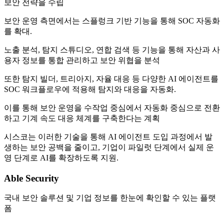
보안 전략을 수립
보안 운영 측면에서는 스플렁크 기반 기능을 통해 SOC 자동화
를 확대.
노출 분석, 탐지 스튜디오, 연합 검색 등 기능을 통해 자산과 사
용자 정보를 통합 관리하고 보안 위협을 분석
또한 탐지 빌더, 트리아지, 자율 대응 등 다양한 AI 에이전트를
SOC 워크플로우에 적용해 탐지와 대응을 자동화.
이를 통해 보안 운영을 수작업 중심에서 자동화 중심으로 전환
하고 기계 속도 대응 체계를 구축한다는 계획
시스코는 이러한 기술을 통해 AI 에이전트 도입 과정에서 발
생하는 보안 공백을 줄이고, 기업이 파일럿 단계에서 실제 운
영 단계로 AI를 확장하도록 지원.
Able Security
국내 보안 솔루션 및 기업 정보를 한눈에 확인할 수 있는 플랫
폼