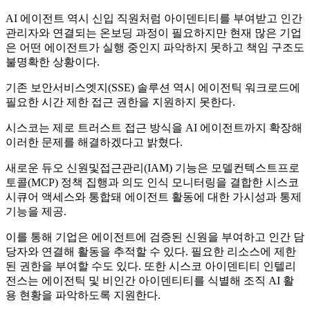
AI 에이전트 역시 신입 직원처럼 아이덴티티를 부여받고 인간
관리자와 연결되는 온보딩 과정이 필요하지만 현재 많은 기업
은 어떤 에이전트가 실행 중인지 파악하지 못하고 책임 구조도
불명확한 상황이다.
기존 보안서비스엣지(SSE) 솔루션 역시 에이전틱 워크로드에
필요한 시간 제한 접근 권한을 지원하지 못한다.
시스코는 제로 트러스트 접근 방식을 AI 에이전트까지 확장해
이러한 문제를 해결하겠다고 밝혔다.
새로운 듀오 신원및접근관리(IAM) 기능은 모델컨텍스트프로
토콜(MCP) 정책 집행과 의도 인식 모니터링을 결합한 시스코
시큐어 액세스와 통합돼 에이전트 활동에 대한 가시성과 통제
기능을 제공.
이를 통해 기업은 에이전트에 검증된 신원을 부여하고 인간 담
당자와 연결해 활동을 추적할 수 있다. 필요한 리소스에 제한
된 권한을 부여할 수도 있다. 또한 시스코 아이덴티티 인텔리
전스는 에이전틱 및 비인간 아이덴티티를 식별해 조직 AI 활
용 현황을 파악하도록 지원한다.