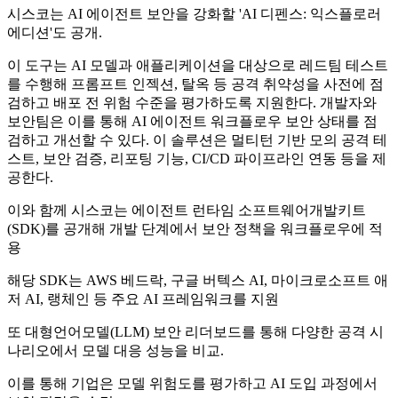
시스코는 AI 에이전트 보안을 강화할 'AI 디펜스: 익스플로러
에디션'도 공개.
이 도구는 AI 모델과 애플리케이션을 대상으로 레드팀 테스트
를 수행해 프롬프트 인젝션, 탈옥 등 공격 취약성을 사전에 점
검하고 배포 전 위험 수준을 평가하도록 지원한다. 개발자와
보안팀은 이를 통해 AI 에이전트 워크플로우 보안 상태를 점
검하고 개선할 수 있다. 이 솔루션은 멀티턴 기반 모의 공격 테
스트, 보안 검증, 리포팅 기능, CI/CD 파이프라인 연동 등을 제
공한다.
이와 함께 시스코는 에이전트 런타임 소프트웨어개발키트
(SDK)를 공개해 개발 단계에서 보안 정책을 워크플로우에 적
용
해당 SDK는 AWS 베드락, 구글 버텍스 AI, 마이크로소프트 애
저 AI, 랭체인 등 주요 AI 프레임워크를 지원
또 대형언어모델(LLM) 보안 리더보드를 통해 다양한 공격 시
나리오에서 모델 대응 성능을 비교.
이를 통해 기업은 모델 위험도를 평가하고 AI 도입 과정에서