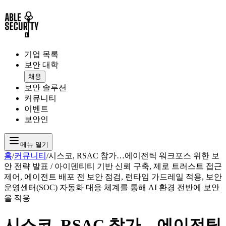
기업 목록
보안 대학
채용
보안 솔루션
커뮤니티
이벤트
보안인
메뉴 열기
홈
/
커뮤니티
/
시스코, RSAC 참가…에이전틱 워크포스 위한 보
안 전략 발표 / 아이덴티티 기반 신뢰 구축, 제로 트러스트 접근
제어, 에이전트 배포 전 보안 점검, 런타임 가드레일 적용, 보안
운영센터(SOC) 자동화 대응 체계를 통해 AI 환경 전반에 보안
을 적용
시스코, RSAC 참가…에이전틱