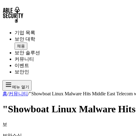
기업 목록
보안 대학
채용
보안 솔루션
커뮤니티
이벤트
보안인
메뉴 열기
홈
/
커뮤니티
/
"Showboat Linux Malware Hits Middle East Telecom
"Showboat Linux Malware Hits
보
보안소식