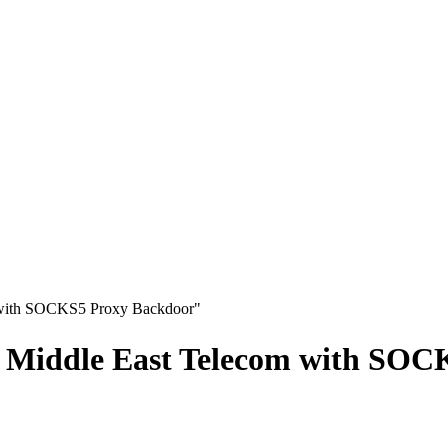
 with SOCKS5 Proxy Backdoor"
 Middle East Telecom with SOC