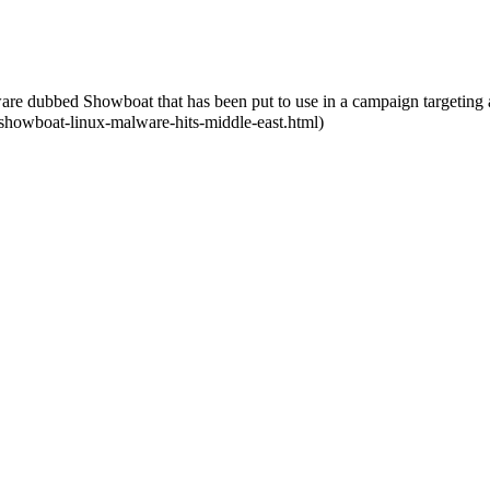
are dubbed Showboat that has been put to use in a campaign targeting a
howboat-linux-malware-hits-middle-east.html)