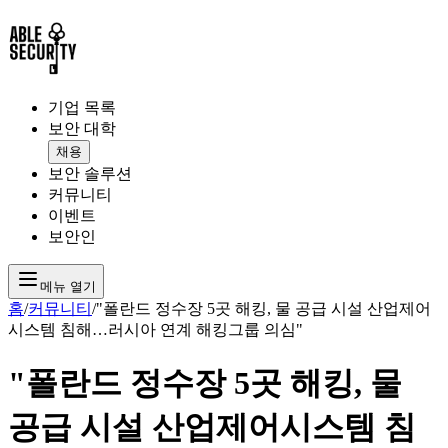
기업 목록
보안 대학
채용
보안 솔루션
커뮤니티
이벤트
보안인
메뉴 열기
홈
/
커뮤니티
/
"폴란드 정수장 5곳 해킹, 물 공급 시설 산업제어
시스템 침해…러시아 연계 해킹그룹 의심"
"폴란드 정수장 5곳 해킹, 물
공급 시설 산업제어시스템 침