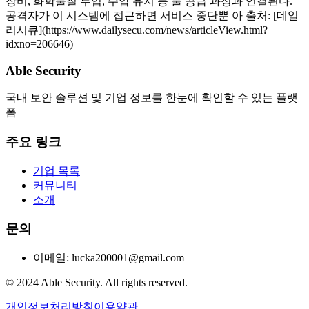
장비, 화학물질 투입, 수압 유지 등 물 공급 과정과 연결된다.
공격자가 이 시스템에 접근하면 서비스 중단뿐 아 출처: [데일
리시큐](https://www.dailysecu.com/news/articleView.html?
idxno=206646)
Able Security
국내 보안 솔루션 및 기업 정보를 한눈에 확인할 수 있는 플랫
폼
주요 링크
기업 목록
커뮤니티
소개
문의
이메일: lucka200001@gmail.com
© 2024 Able Security. All rights reserved.
개인정보처리방침
이용약관