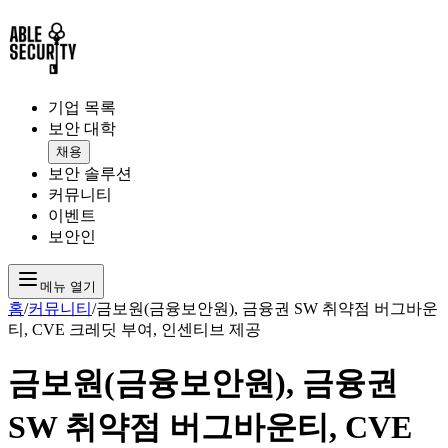
기업 목록
보안 대학
채용
보안 솔루션
커뮤니티
이벤트
보안인
메뉴 열기
홈
/
커뮤니티
/
금보원(금융보안원), 금융권 SW 취약점 버그바운
티, CVE 크레딧 부여, 인센티브 제공
금보원(금융보안원), 금융권
SW 취약점 버그바운티, CVE