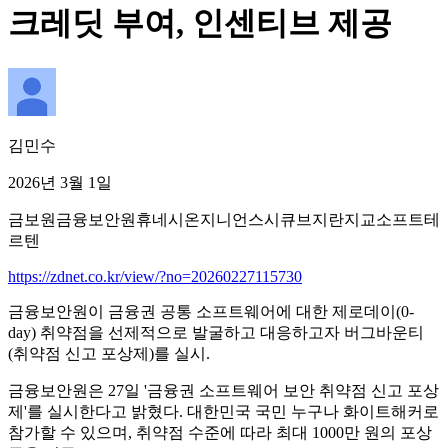
크레딧 부여, 인센티브 제공
김민수
2026년 3월 1일
금보원
금융보안원
휴네시온
지니언스
시큐브
지란지교소프트
테
르텐
https://zdnet.co.kr/view/?no=20260227115730
금융보안원이 금융권 공통 소프트웨어에 대한 제로데이(0-
day) 취약점을 선제적으로 발굴하고 대응하고자 버그바운티
(취약점 신고 포상제)를 실시.
금융보안원은 27일 '금융권 소프트웨어 보안 취약점 신고 포상
제'를 실시한다고 밝혔다. 대한민국 국민 누구나 화이트해커로
참가할 수 있으며, 취약점 수준에 따라 최대 1000만 원의 포상