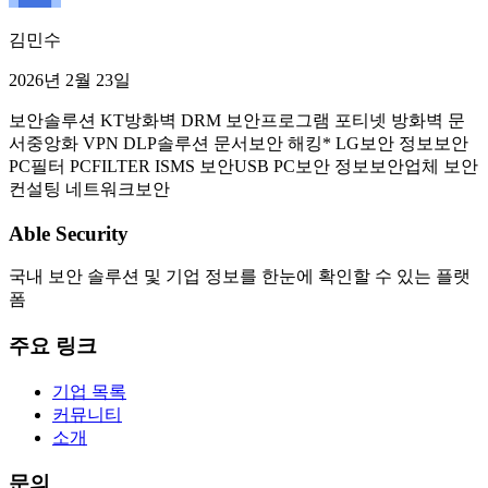
김민수
2026년 2월 23일
보안솔루션 KT방화벽 DRM 보안프로그램 포티넷 방화벽 문
서중앙화 VPN DLP솔루션 문서보안 해킹* LG보안 정보보안
PC필터 PCFILTER ISMS 보안USB PC보안 정보보안업체 보안
컨설팅 네트워크보안
Able Security
국내 보안 솔루션 및 기업 정보를 한눈에 확인할 수 있는 플랫
폼
주요 링크
기업 목록
커뮤니티
소개
문의