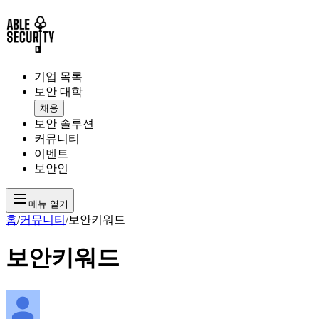
기업 목록
보안 대학
채용
보안 솔루션
커뮤니티
이벤트
보안인
메뉴 열기
홈
/
커뮤니티
/
보안키워드
보안키워드