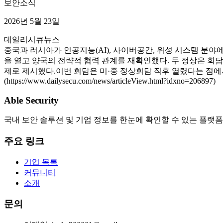
보안소식
2026년 5월 23일
데일리시큐
뉴스
중국과 러시아가 인공지능(AI), 사이버공간, 위성 시스템 분야
을 열고 양국의 전략적 협력 관계를 재확인했다. 두 정상은 회담
제로 제시했다.이번 회담은 미·중 정상회담 직후 열렸다는 점에
(https://www.dailysecu.com/news/articleView.html?idxno=206897)
Able Security
국내 보안 솔루션 및 기업 정보를 한눈에 확인할 수 있는 플랫폼
주요 링크
기업 목록
커뮤니티
소개
문의