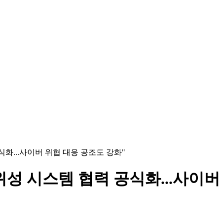
식화...사이버 위협 대응 공조도 강화"
위성 시스템 협력 공식화...사이버