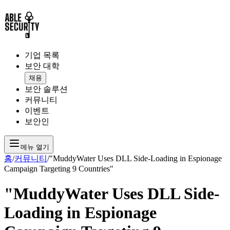
기업 목록
보안 대학
채용
보안 솔루션
커뮤니티
이벤트
보안인
메뉴 열기
홈
/
커뮤니티
/
"MuddyWater Uses DLL Side-Loading in Espionage
Campaign Targeting 9 Countries"
"MuddyWater Uses DLL Side-
Loading in Espionage