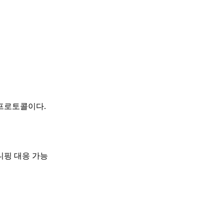
 프로토콜이다.
키 스니핑 대응 가능