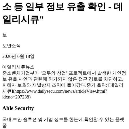
소 등 일부 정보 유출 확인 - 데
일리시큐"
보
보안소식
2026년 6월 18일
데일리시큐
뉴스
중소벤처기업부가 ‘모두의 창업’ 프로젝트에서 발생한 개인정
보 유출 사안과 관련해 허가되지 않은 접근 경로를 차단하고,
피해자 보호와 재발방지 조치에 들어갔다.중기 출처: [데일리
시큐](https://www.dailysecu.com/news/articleView.html?
idxno=207238)
Able Security
국내 보안 솔루션 및 기업 정보를 한눈에 확인할 수 있는 플랫
폼