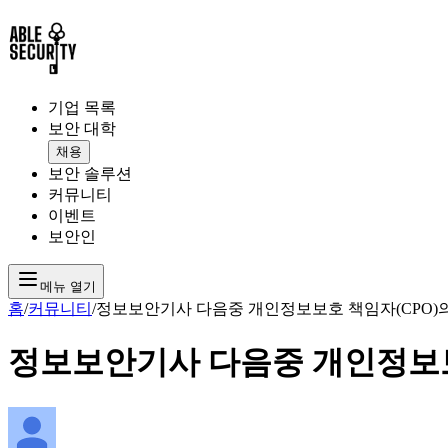
기업 목록
보안 대학
채용
보안 솔루션
커뮤니티
이벤트
보안인
메뉴 열기
홈
/
커뮤니티
/
정보보안기사 다음중 개인정보보호 책임자(CPO)의
정보보안기사 다음중 개인정보보호