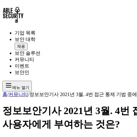
기업 목록
보안 대학
채용
보안 솔루션
커뮤니티
이벤트
보안인
메뉴 열기
홈
/
커뮤니티
/
정보보안기사 2021년 3월. 4번 접근 통제 기법
정보보안기사 2021년 3월. 4
사용자에게 부여하는 것은?