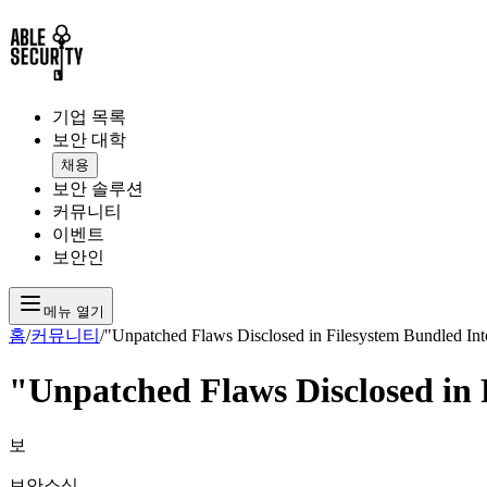
기업 목록
보안 대학
채용
보안 솔루션
커뮤니티
이벤트
보안인
메뉴 열기
홈
/
커뮤니티
/
"Unpatched Flaws Disclosed in Filesystem Bundled In
"Unpatched Flaws Disclosed in 
보
보안소식