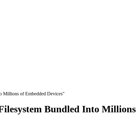
to Millions of Embedded Devices"
Filesystem Bundled Into Million