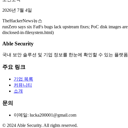
2026년 7월 4일
TheHackerNews
뉴스
runZero says six FatFs bugs lack upstream fixes; PoC disk images a
disclosed-in-filesystem.html)
Able Security
국내 보안 솔루션 및 기업 정보를 한눈에 확인할 수 있는 플랫폼
주요 링크
기업 목록
커뮤니티
소개
문의
이메일: lucka200001@gmail.com
© 2024 Able Security. All rights reserved.