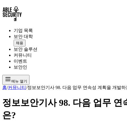
기업 목록
보안 대학
채용
보안 솔루션
커뮤니티
이벤트
보안인
메뉴 열기
홈
/
커뮤니티
/
정보보안기사 98. 다음 업무 연속성 계획을 개발
정보보안기사 98. 다음 업무 
은?