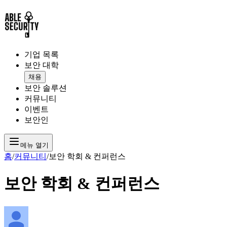
기업 목록
보안 대학
채용
보안 솔루션
커뮤니티
이벤트
보안인
메뉴 열기
홈
/
커뮤니티
/
보안 학회 & 컨퍼런스
보안 학회 & 컨퍼런스