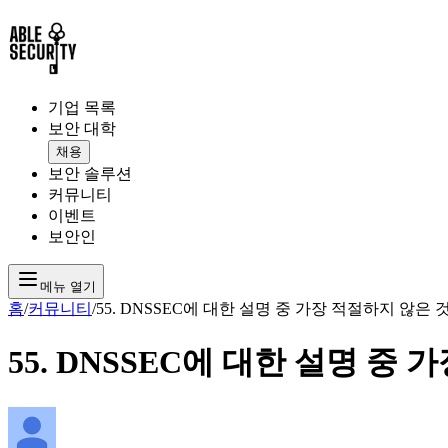
기업 목록
보안 대학
채용
보안 솔루션
커뮤니티
이벤트
보안인
메뉴 열기
홈
/
커뮤니티
/
55. DNSSEC에 대한 설명 중 가장 적절하지 않은 
55. DNSSEC에 대한 설명 중