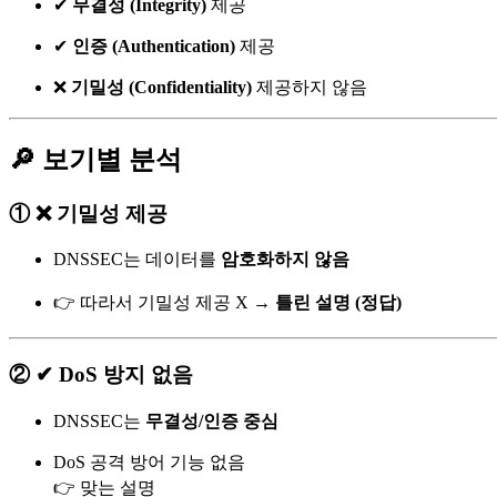
✔
무결성 (Integrity)
제공
✔
인증 (Authentication)
제공
❌
기밀성 (Confidentiality)
제공하지 않음
🔎 보기별 분석
① ❌ 기밀성 제공
DNSSEC는 데이터를
암호화하지 않음
👉 따라서 기밀성 제공 X →
틀린 설명 (정답)
② ✔ DoS 방지 없음
DNSSEC는
무결성/인증 중심
DoS 공격 방어 기능 없음
👉 맞는 설명