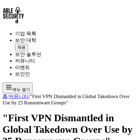
기업 목록
보안 대학
채용
보안 솔루션
커뮤니티
이벤트
보안인
메뉴 열기
홈
/
커뮤니티
/
"First VPN Dismantled in Global Takedown Over
Use by 25 Ransomware Groups"
"First VPN Dismantled in
Global Takedown Over Use by