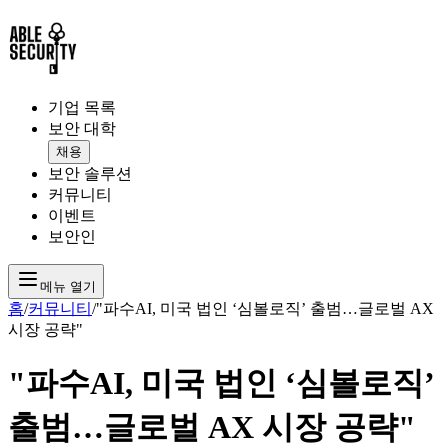
기업 목록
보안 대학
채용
보안 솔루션
커뮤니티
이벤트
보안인
메뉴 열기
홈
/
커뮤니티
/
"파수AI, 미국 법인 ‘심볼로직’ 출범…글로벌 AX
시장 공략"
"파수AI, 미국 법인 ‘심볼로직’
출범…글로벌 AX 시장 공략"