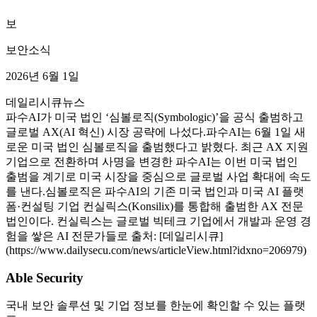
보
보안소식
2026년 6월 1일
데일리시큐
뉴스
파수AI가 미국 법인 ‘심볼로직(Symbologic)’을 공식 출범하고
글로벌 AX(AI 혁신) 시장 공략에 나섰다.파수AI는 6월 1일 새
로운 미국 법인 심볼로직을 출범했다고 밝혔다. 최근 AX 지원
기업으로 전환하며 사명을 변경한 파수AI는 이번 미국 법인
출범을 계기로 미국 시장을 중심으로 글로벌 사업 확대에 속도
를 낸다.심볼로직은 파수AI의 기존 미국 법인과 미국 AI 플랫
폼·컨설팅 기업 컨실릭스(Konsilix)를 통합해 출범한 AX 전문
법인이다. 컨실릭스는 글로벌 빅테크 기업에서 개발과 운영 경
험을 쌓은 AI 전문가들로 출처: [데일리시큐]
(https://www.dailysecu.com/news/articleView.html?idxno=206979)
Able Security
국내 보안 솔루션 및 기업 정보를 한눈에 확인할 수 있는 플랫