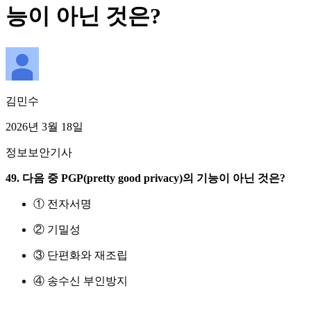
능이 아닌 것은?
김민수
2026년 3월 18일
정보보안기사
49. 다음 중 PGP(pretty good privacy)의 기능이 아닌 것은?
① 전자서명
② 기밀성
③ 단편화와 재조립
④ 송수신 부인방지