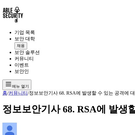
기업 목록
보안 대학
채용
보안 솔루션
커뮤니티
이벤트
보안인
메뉴 열기
홈
/
커뮤니티
/
정보보안기사 68. RSA에 발생할 수 있는 공격에 
정보보안기사 68. RSA에 발생