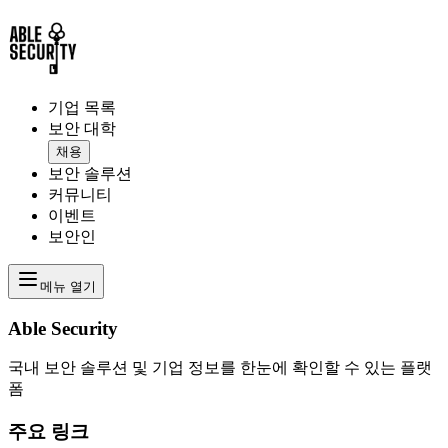
기업 목록
보안 대학
채용
보안 솔루션
커뮤니티
이벤트
보안인
메뉴 열기
Able Security
국내 보안 솔루션 및 기업 정보를 한눈에 확인할 수 있는 플랫
폼
주요 링크