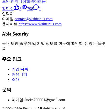
보안 엔지니어
합격
어려움
김민수
3
798
1
연락처
이메일:
contact@skshieldus.com
웹사이트:
https://www.skshieldus.com
Able Security
국내 보안 솔루션 및 기업 정보를 한눈에 확인할 수 있는 플랫
폼
주요 링크
기업 목록
커뮤니티
소개
문의
이메일: lucka200001@gmail.com
© 2024 Able Security. All rights reserved.