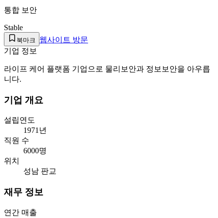
통합 보안
Stable
웹사이트 방문
북마크
기업 정보
라이프 케어 플랫폼 기업으로 물리보안과 정보보안을 아우릅
니다.
기업 개요
설립연도
1971년
직원 수
6000명
위치
성남 판교
재무 정보
연간 매출