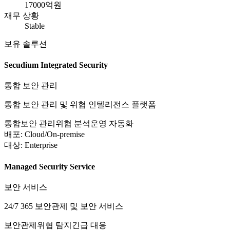
17000억원
재무 상황
Stable
보유 솔루션
Secudium Integrated Security
통합 보안 관리
통합 보안 관리 및 위협 인텔리전스 플랫폼
통합보안 관리
위협 분석
운영 자동화
배포:
Cloud/On-premise
대상:
Enterprise
Managed Security Service
보안 서비스
24/7 365 보안관제 및 보안 서비스
보안관제
위협 탐지
긴급 대응