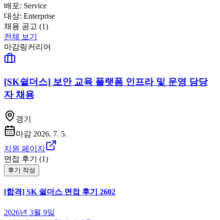
배포:
Service
대상:
Enterprise
채용 공고 (
1
)
전체 보기
마감
링커리어
[SK쉴더스] 보안 교육 플랫폼 인프라 및 운영 담당
자 채용
경기
마감
2026. 7. 5.
지원 페이지
면접 후기 (
1
)
후기 작성
[합격] SK 쉴더스 면접 후기 2602
2026년 3월 9일